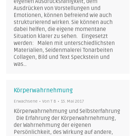
eigenen Ausdrucksfähigkeit, dem
Ausdrücken von Vorstellungen und
Emotionen, können befreiend wie auch
strukturierend wirken. Sie können auch
dabei helfen, die eigene momentane
Situation klarer zu sehen. Eingesetzt
werden: Malen mit unterschiedlichsten
Materialien, Seidenmalerei Tonarbeiten
Collagen, Bild und Text Speckstein und
was…
Körperwahrnehmung
Erwachsene
Von
T B
15. Mai 2017
Körperwahrnehmung und Selbsterfahrung
Die Erfahrung der Körperwahrnehmung,
der Wahrnehmung der eigenen
Persönlichkeit, des Wirkung auf andere,