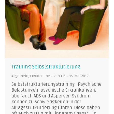
Training Selbststrukturierung
Allgemein
,
Erwachsene
Von
T B
15. Mai 2017
Selbststrukturierungstraining Psychische
Belastungen, psychische Erkrankungen,
aber auch ADS und Asperger- Syndrom
können zu Schwierigkeiten in der
Alltagsstrukturierung führen. Diese haben
oft auch zu tun mit „innerem Chaos“. In