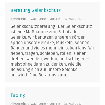
Beratung Gelenkschutz
Allgemein
,
Erwachsene
Von
T B
15. Mai 2017
Gelenkschutzberatung Der Gelenkschutz
ist eine Maßnahme zum Schutz der
Gelenke. Wir benutzen unseren Körper,
sprich unsere Gelenke, Muskeln, Sehnen,
Bänder und vieles mehr, ein Leben lang. Wir
heben, tragen, schieben, rollen, ziehen,
drehen, wenden, werfen, und schlagen –
meist ohne daran zu denken, wie die
Belastung sich auf unsere Gelenke
auswirkt. Eine Beratung zum…
Taping
Allgemein
,
Erwachsene
Von
T B
15. Mai 2017