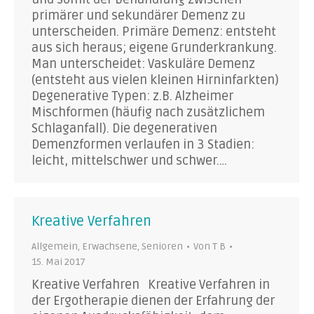
primärer und sekundärer Demenz zu
unterscheiden. Primäre Demenz: entsteht
aus sich heraus; eigene Grunderkrankung.
Man unterscheidet: Vaskuläre Demenz
(entsteht aus vielen kleinen Hirninfarkten)
Degenerative Typen: z.B. Alzheimer
Mischformen (häufig nach zusätzlichem
Schlaganfall). Die degenerativen
Demenzformen verlaufen in 3 Stadien:
leicht, mittelschwer und schwer.…
Kreative Verfahren
Allgemein
,
Erwachsene
,
Senioren
Von
T B
15. Mai 2017
Kreative Verfahren Kreative Verfahren in
der Ergotherapie dienen der Erfahrung der