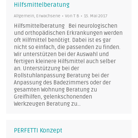
Hilfsmittelberatung
Allgemein
,
Erwachsene
Von
T B
15. Mai 2017
Hilfsmittelberatung Bei neurologischen
und orthopädischen Erkrankungen werden
oft Hilfmittel benötigt. Dabei ist es gar
nicht so einfach, die passenden zu finden.
Wir unterstützen bei der Auswahl und
fertigen kleinere Hilfsmittel auch selber
an. Unterstützung bei der
Rollstuhlanpassung Beratung bei der
Anpassung des Badezimmers oder der
gesamten Wohnung Beratung zu
Greifhilfen, gelenkschonenden
Werkzeugen Beratung zu…
PERFETTI Konzept