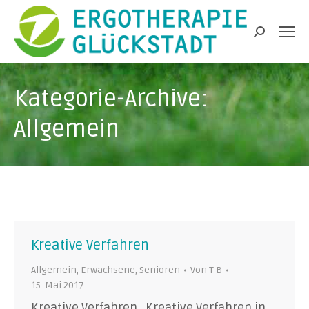
Search:
Kategorie-Archive:
Allgemein
Kreative Verfahren
Allgemein
,
Erwachsene
,
Senioren
Von
T B
15. Mai 2017
Kreative Verfahren Kreative Verfahren in