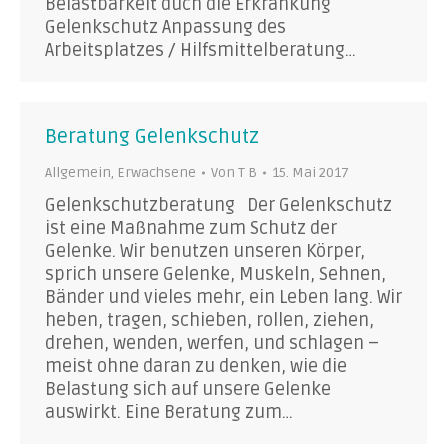
Belastbarkeit duch die Erkrankung
Gelenkschutz Anpassung des
Arbeitsplatzes / Hilfsmittelberatung…
Beratung Gelenkschutz
Allgemein
,
Erwachsene
Von
T B
15. Mai 2017
Gelenkschutzberatung Der Gelenkschutz
ist eine Maßnahme zum Schutz der
Gelenke. Wir benutzen unseren Körper,
sprich unsere Gelenke, Muskeln, Sehnen,
Bänder und vieles mehr, ein Leben lang. Wir
heben, tragen, schieben, rollen, ziehen,
drehen, wenden, werfen, und schlagen –
meist ohne daran zu denken, wie die
Belastung sich auf unsere Gelenke
auswirkt. Eine Beratung zum…