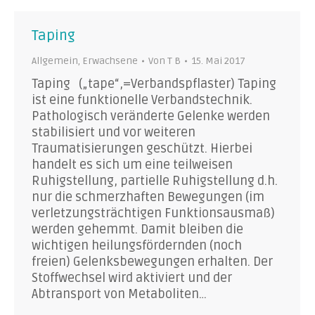
Taping
Allgemein
,
Erwachsene
Von
T B
15. Mai 2017
Taping („tape“,=Verbandspflaster) Taping
ist eine funktionelle Verbandstechnik.
Pathologisch veränderte Gelenke werden
stabilisiert und vor weiteren
Traumatisierungen geschützt. Hierbei
handelt es sich um eine teilweisen
Ruhigstellung, partielle Ruhigstellung d.h.
nur die schmerzhaften Bewegungen (im
verletzungsträchtigen Funktionsausmaß)
werden gehemmt. Damit bleiben die
wichtigen heilungsfördernden (noch
freien) Gelenksbewegungen erhalten. Der
Stoffwechsel wird aktiviert und der
Abtransport von Metaboliten…