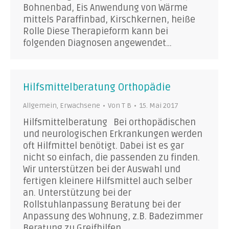
Bohnenbad, Eis Anwendung von Wärme
mittels Paraffinbad, Kirschkernen, heiße
Rolle Diese Therapieform kann bei
folgenden Diagnosen angewendet…
Hilfsmittelberatung Orthopädie
Allgemein
,
Erwachsene
Von
T B
15. Mai 2017
Hilfsmittelberatung Bei orthopädischen
und neurologischen Erkrankungen werden
oft Hilfmittel benötigt. Dabei ist es gar
nicht so einfach, die passenden zu finden.
Wir unterstützen bei der Auswahl und
fertigen kleinere Hilfsmittel auch selber
an. Unterstützung bei der
Rollstuhlanpassung Beratung bei der
Anpassung des Wohnung, z.B. Badezimmer
Beratung zu Greifhilfen,