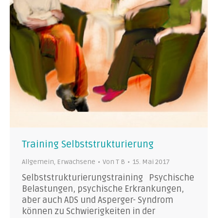
Training Selbststrukturierung
Allgemein
,
Erwachsene
Von
T B
15. Mai 2017
Selbststrukturierungstraining Psychische
Belastungen, psychische Erkrankungen,
aber auch ADS und Asperger- Syndrom
können zu Schwierigkeiten in der