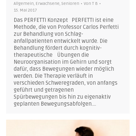
Allgemein
,
Erwachsene
,
Senioren
Von
T B
15. Mai 2017
Das PERFETTI Konzept PERFETTI ist eine
Methode, die von Professor Carlos Perfetti
zur Behandlung von Schlag-
anfallpatienten entwickelt wurde. Die
Behandlung fördert durch kognitiv-
therapeutische Übungen die
Neuroorganisation im Gehirn und sorgt
dafür, dass Bewegungen wieder möglich
werden. Die Therapie verläuft in
verschieden Schweregraden, von anfangs
geführt und getragenen
Spürbewegungen bis hin zu eigenaktiv
geplanten Bewegungsabfolgen.…