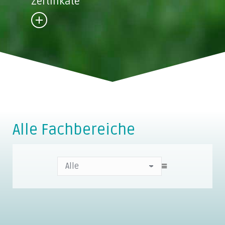
Zertifikate
Alle Fachbereiche