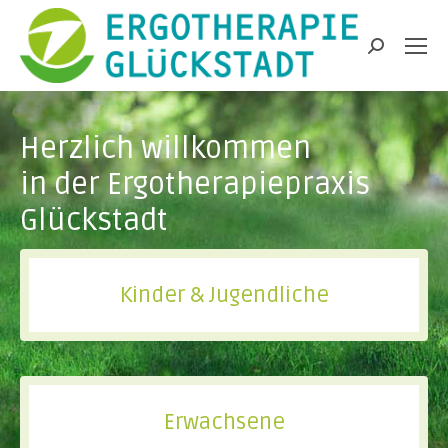
Search:
Herzlich willkommen
in der Ergotherapiepraxis
Glückstadt
Kinder & Jugendliche
Erwachsene