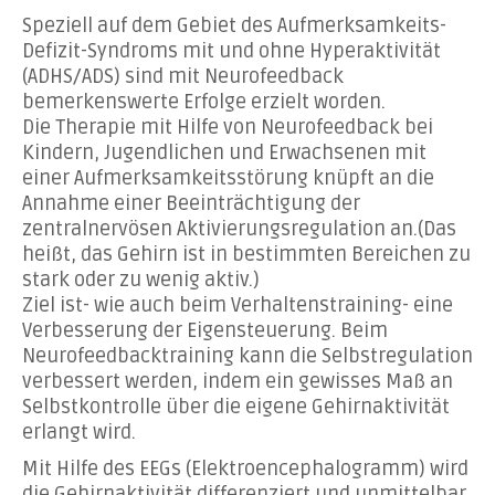
Speziell auf dem Gebiet des Aufmerksamkeits-
Defizit-Syndroms mit und ohne Hyperaktivität
(ADHS/ADS) sind mit Neurofeedback
bemerkenswerte Erfolge erzielt worden.
Die Therapie mit Hilfe von Neurofeedback bei
Kindern, Jugendlichen und Erwachsenen mit
einer Aufmerksamkeitsstörung knüpft an die
Annahme einer Beeinträchtigung der
zentralnervösen Aktivierungsregulation an.(Das
heißt, das Gehirn ist in bestimmten Bereichen zu
stark oder zu wenig aktiv.)
Ziel ist- wie auch beim Verhaltenstraining- eine
Verbesserung der Eigensteuerung. Beim
Neurofeedbacktraining kann die Selbstregulation
verbessert werden, indem ein gewisses Maß an
Selbstkontrolle über die eigene Gehirnaktivität
erlangt wird.
Mit Hilfe des EEGs (Elektroencephalogramm) wird
die Gehirnaktivität differenziert und unmittelbar